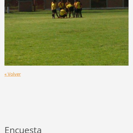
« Volver
Encuesta