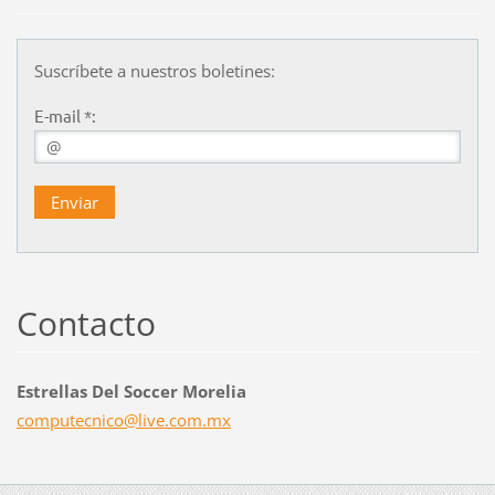
Suscríbete a nuestros boletines:
E-mail *:
Contacto
Estrellas Del Soccer Morelia
computec
nico@liv
e.com.mx