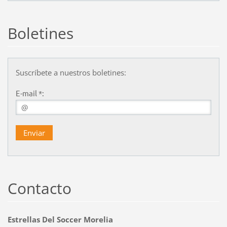
Boletines
Suscríbete a nuestros boletines:
E-mail *:
Contacto
Estrellas Del Soccer Morelia